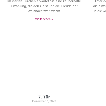
Im vierten Türchen erwartet Sie eine zauberhafte
Hinter d
Erzählung, die den Geist und die Freude der
die einz
Weihnachtszeit weckt.
in die 
Weiterlesen »
7. Tür
Dezember 7, 2023