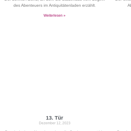
des Abenteuers im Antiquitätenladen erzählt.
A
Weiterlesen »
13. Tür
Dezember 12, 2023