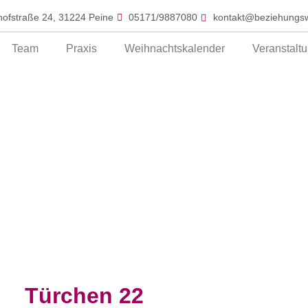
ofstraße 24, 31224 Peine
05171/9887080
kontakt@beziehungsw
Team
Praxis
Weihnachtskalender
Veranstalt
Türchen 22