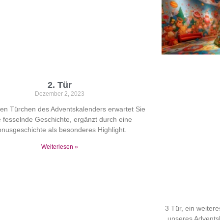
2. Tür
Dezember 2, 2023
ten Türchen des Adventskalenders erwartet Sie
e fesselnde Geschichte, ergänzt durch eine
nusgeschichte als besonderes Highlight.
Weiterlesen »
3 Tür, ein weiter
unseres Adventsk