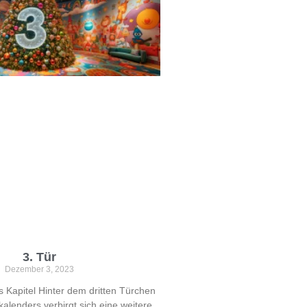
3. Tür
Dezember 3, 2023
es Kapitel Hinter dem dritten Türchen
alenders verbirgt sich eine weitere