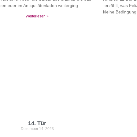
benteuer im Antiquitätenladen weiterging
erzählt, was Feli
kleine Bedingung 
Weiterlesen »
14. Tür
Dezember 14, 2023