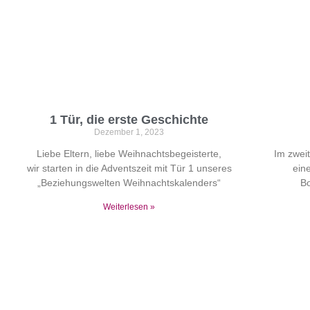
1 Tür, die erste Geschichte
Dezember 1, 2023
Liebe Eltern, liebe Weihnachtsbegeisterte,
Im zwei
wir starten in die Adventszeit mit Tür 1 unseres
ein
„Beziehungswelten Weihnachtskalenders“
Bo
Weiterlesen »