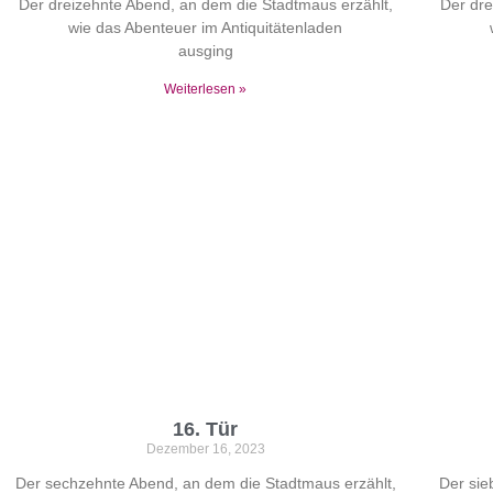
Der dreizehnte Abend, an dem die Stadtmaus erzählt,
Der dre
wie das Abenteuer im Antiquitätenladen
ausging
Weiterlesen »
16. Tür
Dezember 16, 2023
Der sechzehnte Abend, an dem die Stadtmaus erzählt,
Der sie