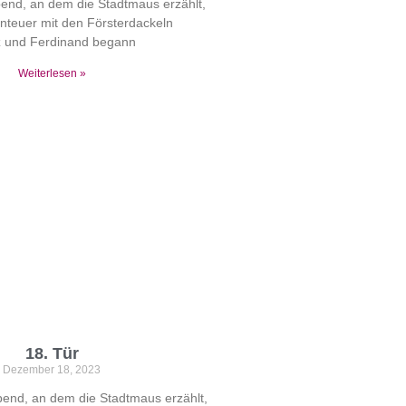
bend, an dem die Stadtmaus erzählt,
nteuer mit den Försterdackeln
z und Ferdinand begann
Weiterlesen »
18. Tür
Dezember 18, 2023
bend, an dem die Stadtmaus erzählt,