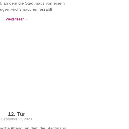
d, an dem die Stadtmaus von einem
lugen Fuchsmädchen erzählt
Weiterlesen »
12. Tür
Dezember 12, 2023
wölfte Abend, an dem die Stadtmaus