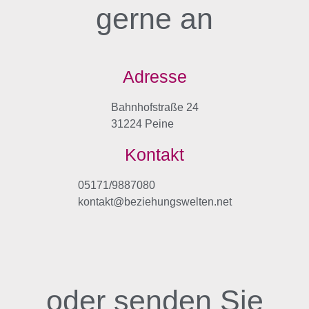
gerne an
Adresse
Bahnhofstraße 24
31224 Peine
Kontakt
05171/9887080
kontakt@beziehungswelten.net
oder senden Sie