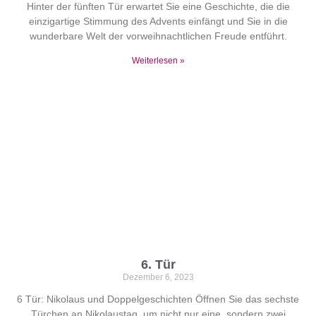
Hinter der fünften Tür erwartet Sie eine Geschichte, die die
einzigartige Stimmung des Advents einfängt und Sie in die
wunderbare Welt der vorweihnachtlichen Freude entführt.
Weiterlesen »
6. Tür
Dezember 6, 2023
6 Tür: Nikolaus und Doppelgeschichten Öffnen Sie das sechste
Türchen an Nikolaustag, um nicht nur eine, sondern zwei