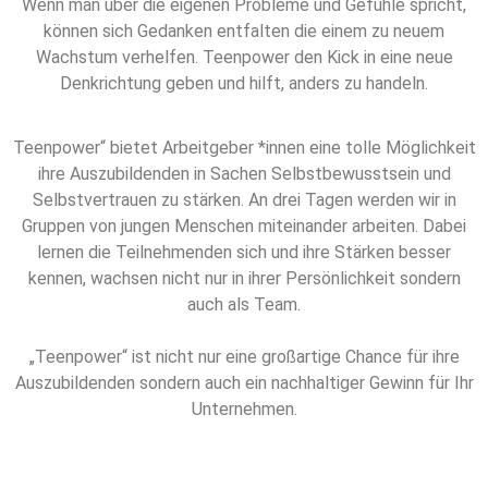
Wenn man über die eigenen Probleme und Gefühle spricht,
können sich Gedanken entfalten die einem zu neuem
Wachstum verhelfen. Teenpower den Kick in eine neue
Denkrichtung geben und hilft, anders zu handeln.
Teenpower“ bietet Arbeitgeber *innen eine tolle Möglichkeit
ihre Auszubildenden in Sachen Selbstbewusstsein und
Selbstvertrauen zu stärken. An drei Tagen werden wir in
Gruppen von jungen Menschen miteinander arbeiten. Dabei
lernen die Teilnehmenden sich und ihre Stärken besser
kennen, wachsen nicht nur in ihrer Persönlichkeit sondern
auch als Team.
„Teenpower“ ist nicht nur eine großartige Chance für ihre
Auszubildenden sondern auch ein nachhaltiger Gewinn für Ihr
Unternehmen.