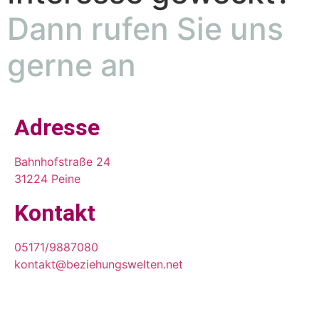
Dann rufen Sie uns
gerne an
Adresse
Bahnhofstraße 24
31224 Peine
Kontakt
05171/9887080
kontakt@beziehungswelten.net