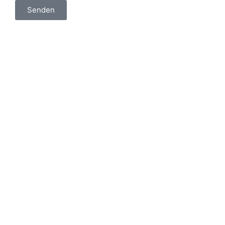
Senden
Anfahrt