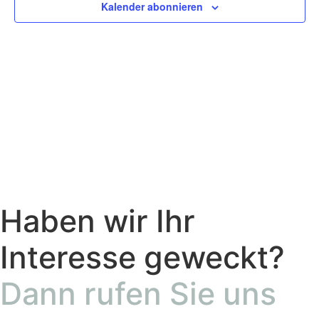
Kalender abonnieren
Navig
Haben wir Ihr
Interesse geweckt?
Dann rufen Sie uns