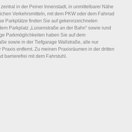
 zentral in der Peiner Innenstadt, in unmittelbarer Nähe
ntlichen Verkehrsmitteln, mit dem PKW oder dem Fahrrad
ose Parkplätze finden Sie auf gekennzeichneten
dem Parkplatz „Luisenstraße an der Bahn“ sowie rund
ige Parkmöglichkeiten haben Sie auf dem
aße sowie in der Tiefgarage Wallstraße, alle nur
raxis entfernt. Zu meinen Praxisräumen in der dritten
barrierefrei mit dem Fahrstuhl.