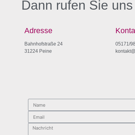
Dann rufen Sie uns
Adresse
Konta
Bahnhofstraße 24
05171/9
31224 Peine
kontakt@