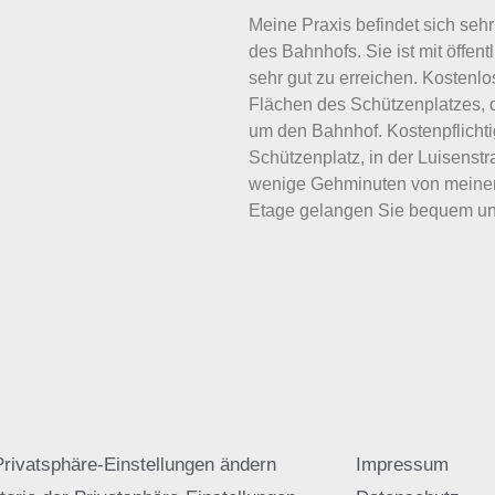
Meine Praxis befindet sich sehr
des Bahnhofs. Sie ist mit öffe
sehr gut zu erreichen. Kostenl
Flächen des Schützenplatzes, 
um den Bahnhof. Kostenpflicht
Schützenplatz, in der Luisenstr
wenige Gehminuten von meiner P
Etage gelangen Sie bequem und 
Privatsphäre-Einstellungen ändern
Impressum