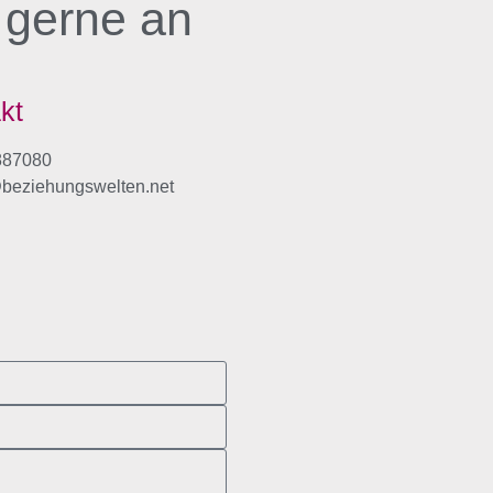
 gerne an
kt
887080
beziehungswelten.net