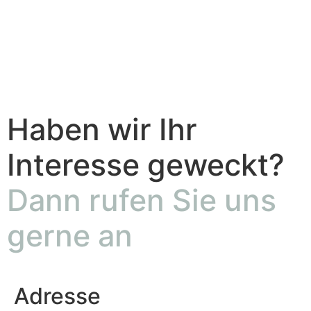
Haben wir Ihr
Interesse geweckt?
Dann rufen Sie uns
gerne an
Adresse