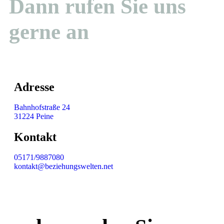
Dann rufen Sie uns
gerne an
Adresse
Bahnhofstraße 24
31224 Peine
Kontakt
05171/9887080
kontakt@beziehungswelten.net